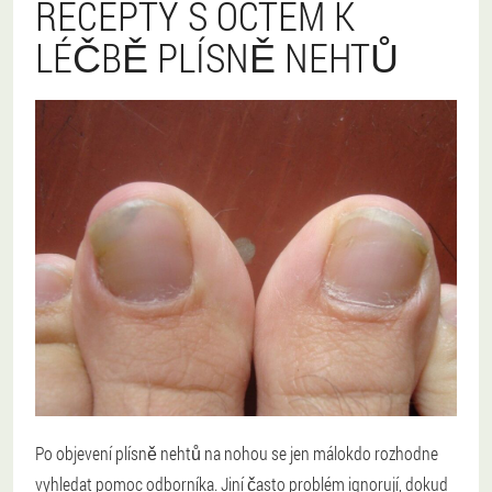
RECEPTY S OCTEM K
LÉČBĚ PLÍSNĚ NEHTŮ
Po objevení plísně nehtů na nohou se jen málokdo rozhodne
vyhledat pomoc odborníka. Jiní často problém ignorují, dokud