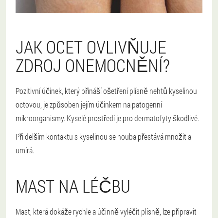
JAK OCET OVLIVŇUJE
ZDROJ ONEMOCNĚNÍ?
Pozitivní účinek, který přináší ošetření plísně nehtů kyselinou
octovou, je způsoben jejím účinkem na patogenní
mikroorganismy. Kyselé prostředí je pro dermatofyty škodlivé.
Při delším kontaktu s kyselinou se houba přestává množit a
umírá.
MAST NA LÉČBU
Mast, která dokáže rychle a účinně vyléčit plísně, lze připravit