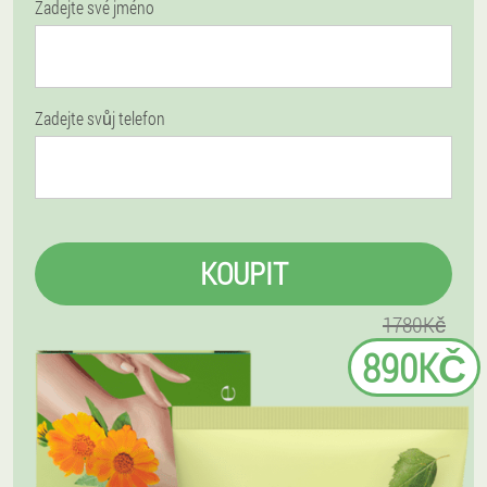
Zadejte své jméno
Zadejte svůj telefon
KOUPIT
1780Kč
890KČ