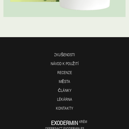
ZKUŠENOSTI
NÁVOD K POUŽITÍ
RECENZE
MĚSTA
ČLÁNKY
LÉKÁRNA
KONTAKTY
EXODERMIN
KRÉM
OFFERS@CZ.EXODERMIN.ES