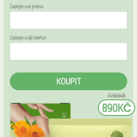
Zadejte své jméno
Zadejte svůj telefon
KOUPIT
1780Kč
890KČ