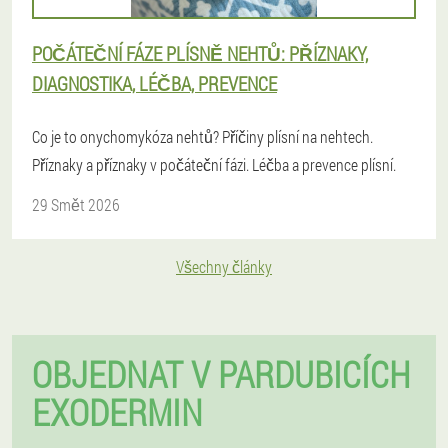
POČÁTEČNÍ FÁZE PLÍSNĚ NEHTŮ: PŘÍZNAKY,
DIAGNOSTIKA, LÉČBA, PREVENCE
Co je to onychomykóza nehtů? Příčiny plísní na nehtech.
Příznaky a příznaky v počáteční fázi. Léčba a prevence plísní.
29 Smět 2026
Všechny články
OBJEDNAT V PARDUBICÍCH
EXODERMIN