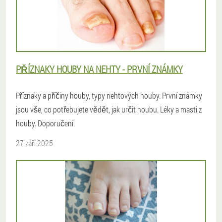
PŘÍZNAKY HOUBY NA NEHTY - PRVNÍ ZNÁMKY
Příznaky a příčiny houby, typy nehtových houby. První známky
jsou vše, co potřebujete vědět, jak určit houbu. Léky a masti z
houby. Doporučení.
27 září 2025