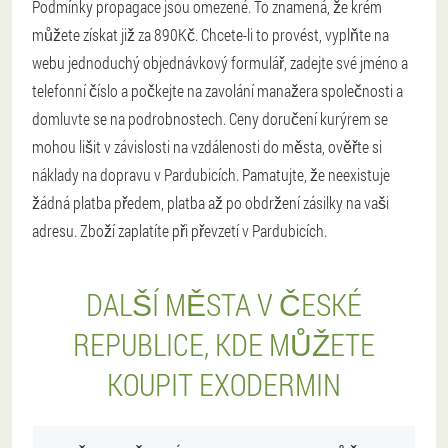
Podmínky propagace jsou omezené. To znamená, že krém
můžete získat již za 890Kč. Chcete-li to provést, vyplňte na
webu jednoduchý objednávkový formulář, zadejte své jméno a
telefonní číslo a počkejte na zavolání manažera společnosti a
domluvte se na podrobnostech. Ceny doručení kurýrem se
mohou lišit v závislosti na vzdálenosti do města, ověřte si
náklady na dopravu v Pardubicích. Pamatujte, že neexistuje
žádná platba předem, platba až po obdržení zásilky na vaši
adresu. Zboží zaplatíte při převzetí v Pardubicích.
DALŠÍ MĚSTA V ČESKÉ
REPUBLICE, KDE MŮŽETE
KOUPIT EXODERMIN