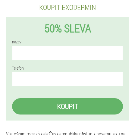
KOUPIT EXODERMIN
50% SLEVA
název
Telefon
KOUPIT
V letošním roce získala Česká republika přístup k novému léku na