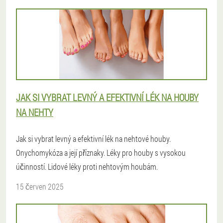
JAK SI VYBRAT LEVNÝ A EFEKTIVNÍ LÉK NA HOUBY
NA NEHTY
Jak si vybrat levný a efektivní lék na nehtové houby.
Onychomykóza a její příznaky. Léky pro houby s vysokou
účinností. Lidové léky proti nehtovým houbám.
15 červen 2025