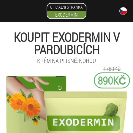
OFICIÁLNÍ STRÁNKA
EXODERMIN
KOUPIT EXODERMIN V
PARDUBICÍCH
KRÉM NA PLÍSNĚ NOHOU
1780Kč
890KČ