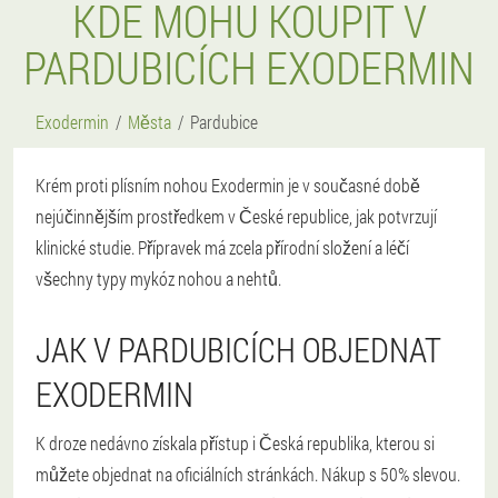
KDE MOHU KOUPIT V
PARDUBICÍCH EXODERMIN
Exodermin
Města
Pardubice
Krém proti plísním nohou Exodermin je v současné době
nejúčinnějším prostředkem v České republice, jak potvrzují
klinické studie. Přípravek má zcela přírodní složení a léčí
všechny typy mykóz nohou a nehtů.
JAK V PARDUBICÍCH OBJEDNAT
EXODERMIN
K droze nedávno získala přístup i Česká republika, kterou si
můžete objednat na oficiálních stránkách. Nákup s 50% slevou.